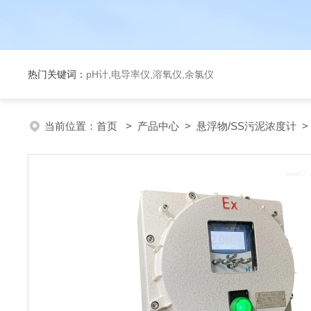
热门关键词：
pH计,电导率仪,溶氧仪,余氯仪
当前位置：
首页
>
产品中心
>
悬浮物/SS污泥浓度计