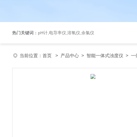
热门关键词：
pH计,电导率仪,溶氧仪,余氯仪
当前位置：
首页
>
产品中心
>
智能一体式浊度仪
>
一