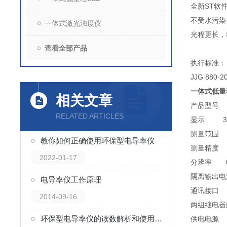
全新ST
不受水污
一体式激光浊度仪
光程更长，
查看全部产品
执行标准：
JJG 88
一体式低量
相关文章
产品型号
RELATED ARTICLES
显示 3.
测量范围 浊
教你如何正确使用环保型电导率仪
测量精
2022-01-17
分辨率 0.
隔离输出电流
电导率仪工作原理
通讯接口 R
2014-09-16
两组继电器触点
环保型电导率仪的读数解析和使用技巧
供电电源 85