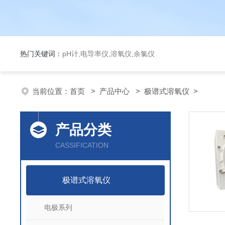
热门关键词：
pH计,电导率仪,溶氧仪,余氯仪
当前位置：
首页
>
产品中心
>
极谱式溶氧仪
>
产品分类
CASSIFICATION
极谱式溶氧仪
电极系列