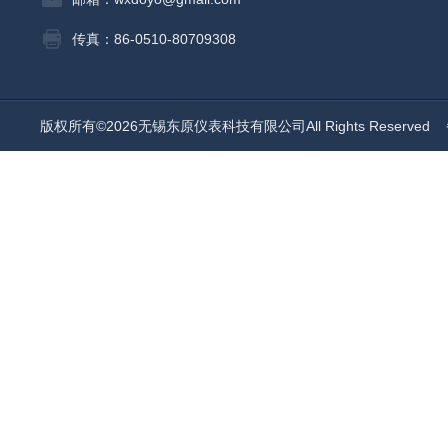
传真：86-0510-80709308
版权所有©2026无锡东原仪表科技有限公司All Rights Reserved