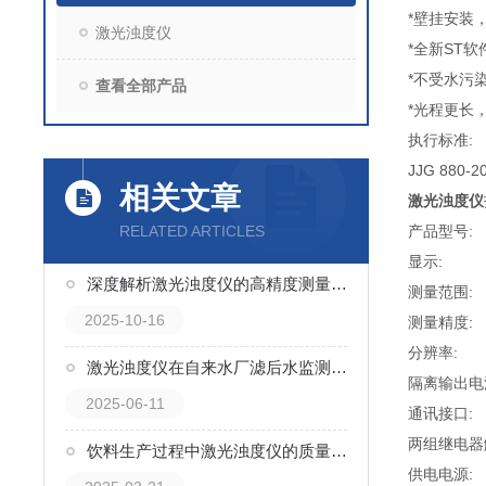
*壁挂
激光浊度仪
*全新S
*不受水
查看全部产品
*光程更长
执行标准
:
JJG 88
相关文章
激光浊度仪
RELATED ARTICLES
产品型号: 
显示: 
深度解析激光浊度仪的高精度测量原理
测量范围: 
2025-10-16
测量精
分辨率: 
激光浊度仪在自来水厂滤后水监测中的应用
隔离输出电流
2025-06-11
通讯接口:
两组继电器触点
饮料生产过程中激光浊度仪的质量控制作用
供电电源: 