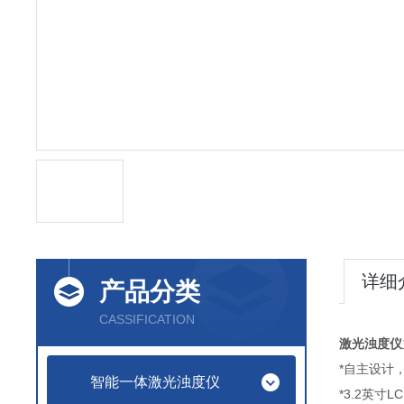
详细
产品分类
CASSIFICATION
激光浊度仪
*自主
智能一体激光浊度仪
*3.2