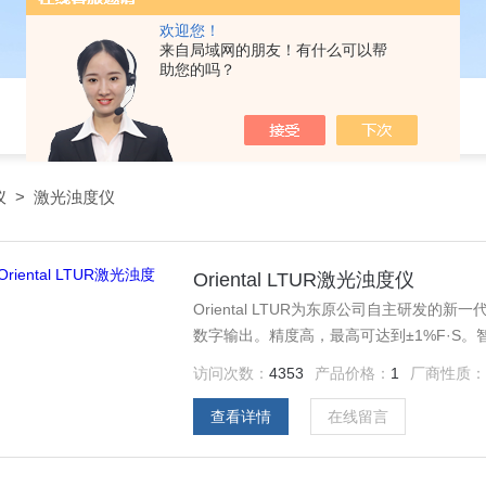
欢迎您！
来自局域网的朋友！有什么可以帮
助您的吗？
仪
>
激光浊度仪
Oriental LTUR激光浊度仪
Oriental LTUR为东原公司自主研发
数字输出。精度高，最高可达到±1%F·S
饮用水、超滤水质监测；市政管网水质监测
访问次数：
4353
产品价格：
1
厂商性质
查看详情
在线留言