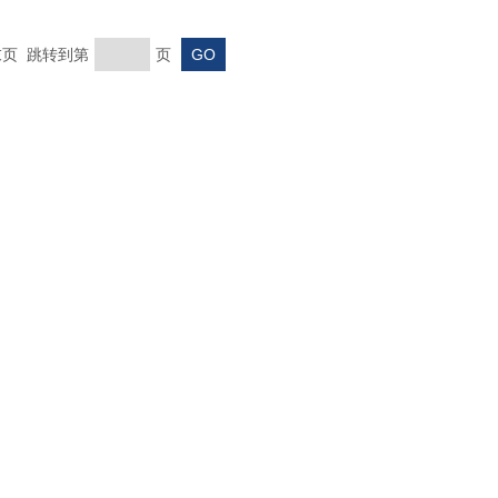
 末页 跳转到第
页