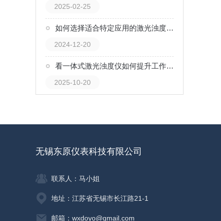
2025-02-25
如何选择适合特定应用的激光浊度仪？
2024-12-20
看一体式激光浊度仪如何提升工作效率
2025-10-20
无锡东原仪表科技有限公司
联系人：马小姐
地址：江苏省无锡市长江路21-1
邮箱：wxdoyo@gmail.com