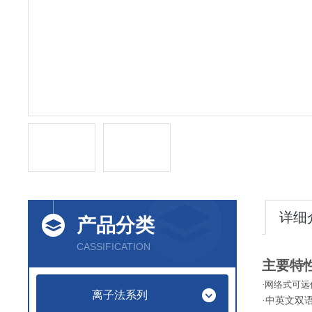
详细
产品分类
CASSIFICATION
主要特
·网络式可
离子法系列
·中英文双