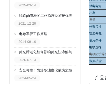
2025-03-14
供电电源
功率
脱硫ph电极的工作原理及维护保养
质量
2021-12-28
外形尺寸
电导率仪工作原理
安装开孔
使用条件
2014-09-16
电极选择
荧光帽老化如何影响荧光法溶解氧数据？更换周期解读
电极防护等
2026-07-13
数据功能
安全可靠！防爆型浊度仪成为危险环境下的设备
产品
2024-05-24