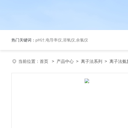
热门关键词：
pH计,电导率仪,溶氧仪,余氯仪
当前位置：
首页
>
产品中心
>
离子法系列
>
离子法氨