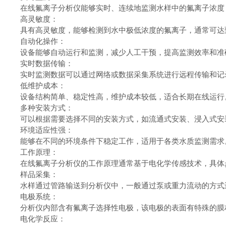
在线氟离子分析仪能够实时、连续地监测水样中的氟离子浓
高灵敏度：
具有高灵敏度，能够检测到水中极低浓度的氟离子，通常可达
自动化操作：
设备能够自动运行和监测，减少人工干预，提高监测效率和
实时数据传输：
实时监测数据可以通过网络或数据采集系统进行远程传输和
低维护成本：
设备结构简单、稳定性高，维护成本较低，适合长期在线运
多种安装方式：
可以根据需要选择不同的安装方式，如流通式安装、浸入式
环境适应性强：
能够在不同的环境条件下稳定工作，适用于各类水质监测需
工作原理：
在线氟离子分析仪的工作原理通常基于电化学传感技术，具
样品采集：
水样通过管路输送到分析仪中，一般通过泵或重力流动的方
电极系统：
分析仪内部含有氟离子选择性电极，该电极的表面有特殊的
电化学反应：