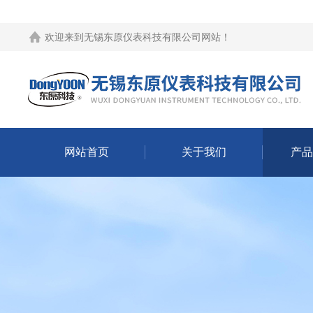
欢迎来到
无锡东原仪表科技有限公司网站
！
网站首页
关于我们
产品