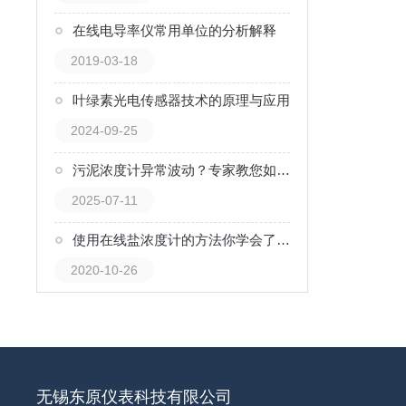
在线电导率仪常用单位的分析解释
2019-03-18
叶绿素光电传感器技术的原理与应用
2024-09-25
污泥浓度计异常波动？专家教您如何快速排查问题
2025-07-11
使用在线盐浓度计的方法你学会了吗？
2020-10-26
无锡东原仪表科技有限公司