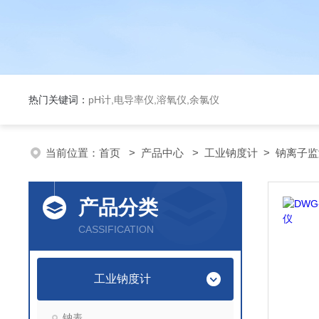
热门关键词：
pH计,电导率仪,溶氧仪,余氯仪
当前位置：
首页
>
产品中心
>
工业钠度计
>
钠离子监
产品分类
CASSIFICATION
工业钠度计
钠表