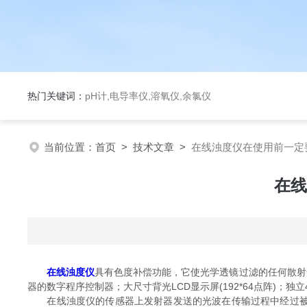
热门关键词：
pH计,电导率仪,溶氧仪,余氯仪
当前位置：
首页
>
技术文章
>
在线浊度仪在使用前一定
在线
在线浊度仪
具有色度补偿功能，它使光学透镜过滤的任何散射
器的数字程序控制器；大尺寸背光LCD显示屏(192*64点阵)；独
在线浊度仪的传感器上发射器发送的光波在传输过程中经过被测物