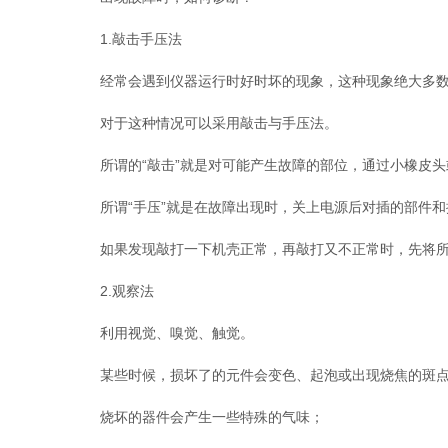
1.敲击手压法
经常会遇到仪器运行时好时坏的现象，这种现象绝大多数
对于这种情况可以采用敲击与手压法。
所谓的“敲击”就是对可能产生故障的部位，通过小橡皮头
所谓“手压”就是在故障出现时，关上电源后对插的部件和
如果发现敲打一下机壳正常，再敲打又不正常时，先将所
2.观察法
利用视觉、嗅觉、触觉。
某些时候，损坏了的元件会变色、起泡或出现烧焦的斑
烧坏的器件会产生一些特殊的气味；