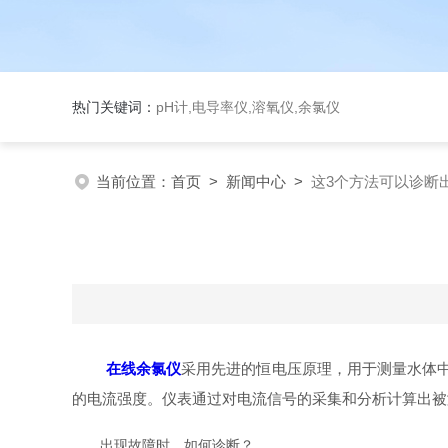
热门关键词：
pH计,电导率仪,溶氧仪,余氯仪
当前位置：
首页
>
新闻中心
>
这3个方法可以诊断
在线余氯仪
采用先进的恒电压原理，用于测量水体中
的电流强度。仪表通过对电流信号的采集和分析计算出被
出现故障时，如何诊断？