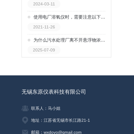
2024-03-11
使用电厂溶氧仪时，需要注意以下几点
2021-11-26
为什么污水处理厂离不开悬浮物浓度计？
2025-07-09
无锡东原仪表科技有限公司
联系人：马小姐
地址：江苏省无锡市长江路21-1
邮箱：wxdoyo@gmail.com