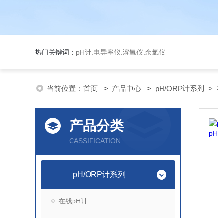
热门关键词：
pH计,电导率仪,溶氧仪,余氯仪
当前位置：
首页
>
产品中心
>
pH/ORP计系列
>
产品分类
CASSIFICATION
pH/ORP计系列
在线pH计