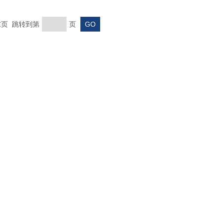
 末页 跳转到第
页