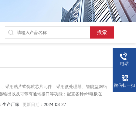
电话
微信扫一扫
优化设计、采用贴片式优质芯片元件；采用微处理器、智能型网络
器输出以及可带有通讯接口等功能；配置各种pH电极在线
、石油化工、冶金电子、矿业纸业、环保水处理、生物发
：
生产厂家
更新日期：
2024-03-27
高纯水、纯水等，更适用于一般工业水、生活用水和废水，